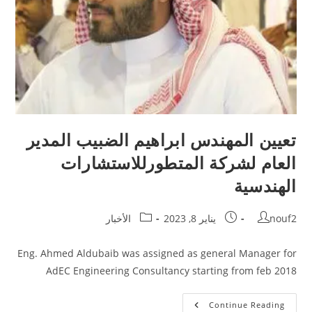
تعيين المهندس ابراهيم الضبيب المدير
العام لشركة المتطورللاستشارات
الهندسية
Post
Post
Post
nouf2
يناير 8, 2023
الأخبار
category:
published:
author:
Eng. Ahmed Aldubaib was assigned as general Manager for
AdEC Engineering Consultancy starting from feb 2018
تعيين
Continue Reading