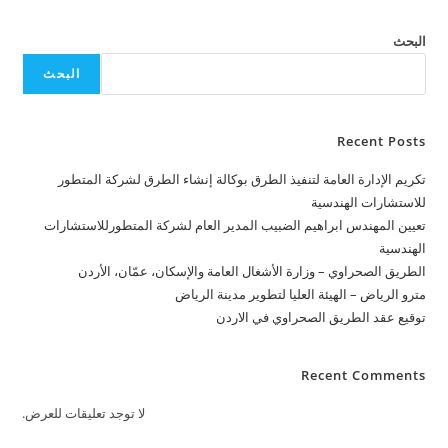
الاردن
البحث
البحث
Recent Posts
تكريم الإدارة العامة لتنفيذ الطرق بوكالة إنشاء الطرق لشركة المتطور
للاستشارات الهندسية
تعيين المهندس ابراهيم الضبيب المدير العام لشركة المتطورللاستشارات
الهندسية
الطريق الصحراوي – وزارة الأشغال العامة والإسكان، عمّان، الأردن
مترو الرياض – الهيئة العليا لتطوير مدينة الرياض
توقيع عقد الطريق الصحراوي في الاردن
Recent Comments
لا توجد تعليقات للعرض.