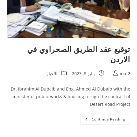
توقيع عقد الطريق الصحراوي في
الاردن
Post
Post
Post
nouf2
يناير 8, 2023
الأخبار
category:
published:
author:
Dr. Ibrahim Al Dubaib and Eng. Ahmed Al Dubaib with the
minister of public works & housing to sign the contract of
Desert Road Project
توقيع
Continue Reading
عقد
الطريق
الصحراوي
في